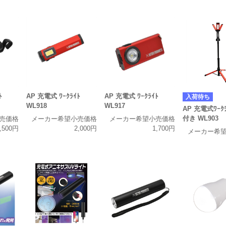
ﾄ
AP 充電式 ﾜｰｸﾗｲﾄ
AP 充電式 ﾜｰｸﾗｲﾄ
入荷待ち
WL918
WL917
AP 充電式ﾜｰｸ
付き WL903
売価格
メーカー希望小売価格
メーカー希望小売価格
,500円
2,000円
1,700円
メーカー希