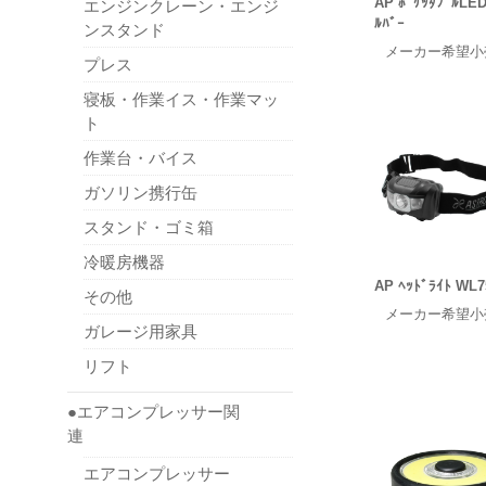
AP ﾎﾟｹｯﾀﾌﾞﾙLED
エンジンクレーン・エンジ
ﾙﾊﾞｰ
ンスタンド
メーカー希望小
プレス
寝板・作業イス・作業マッ
ト
作業台・バイス
ガソリン携行缶
スタンド・ゴミ箱
冷暖房機器
AP ﾍｯﾄﾞﾗｲﾄ WL7
その他
メーカー希望小
ガレージ用家具
リフト
●エアコンプレッサー関
連
エアコンプレッサー