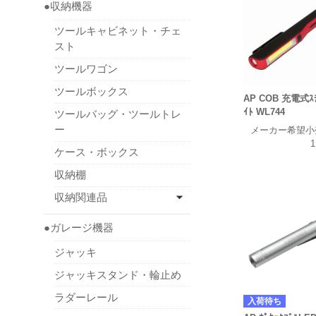
●収納機器
ツールキャビネット・チェ
スト
ツールワゴン
ツールボックス
AP COB 充電式ｽﾃ
ｲﾄ WL744
ツールバッグ・ツールトレ
ー
メーカー希望小
1
ケース・ボックス
収納棚
収納関連品
●ガレージ機器
ジャッキ
ジャッキスタンド・輪止め
ラダーレール
入荷待ち