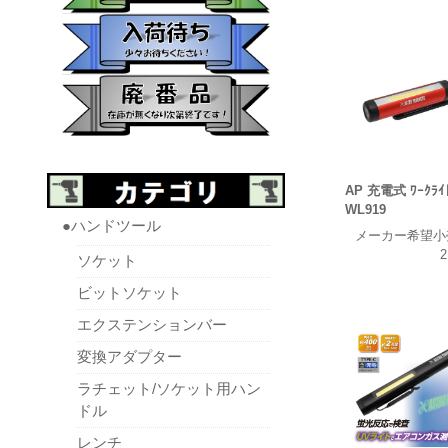
AP 充電式 ﾜｰｸﾗｲ
WL919
●ハンドツール
メーカー希望小
2
ソケット
ビットソケット
エクステンションバー
変換アダプター
ラチェット/ソケット用ハン
ドル
レンチ