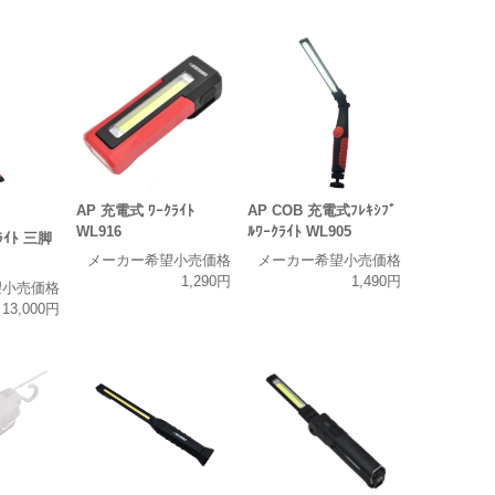
AP 充電式 ﾜｰｸﾗｲﾄ
AP COB 充電式ﾌﾚｷｼﾌﾞ
WL916
ﾙﾜｰｸﾗｲﾄ WL905
ﾗｲﾄ 三脚
メーカー希望小売価格
メーカー希望小売価格
1,290円
1,490円
望小売価格
13,000円