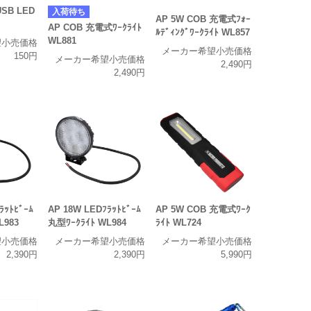
USB LED
入荷待ち
AP 5W COB 充電式ﾌｫｰ
AP COB 充電式ﾜｰｸﾗｲﾄ
ﾙﾃﾞｨﾝｸﾞﾜｰｸﾗｲﾄ WL857
WL881
望小売価格
メーカー希望小売価格
150円
メーカー希望小売価格
2,490円
2,490円
ﾗｯﾄﾋﾞｰﾑ
AP 18W LEDﾌﾗｯﾄﾋﾞｰﾑ
AP 5W COB 充電式ﾜｰｸ
L983
丸型ﾜｰｸﾗｲﾄ WL984
ﾗｲﾄ WL724
望小売価格
メーカー希望小売価格
メーカー希望小売価格
2,390円
2,390円
5,990円