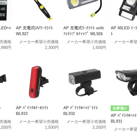
LEDﾍｯ
AP 充電式UVﾜｰｸﾗｲﾄ
AP 充電式ﾜｰｸﾗｲﾄ with
AP 40LED ｿｰﾗ
WL927
ﾌﾚｷｼﾌﾞﾙﾃｨｯﾌﾟ WL926
ﾄ
売価格
メーカー希望小売価格
メーカー希望小売価格
メーカー希
,990円
2,300円
1,600円
AP ﾊﾞｲｼｸﾙﾍｯﾄﾞﾗｲﾄ
ﾄ
AP ﾊﾞｲｼｸﾙﾃｰﾙﾗｲﾄ
在庫僅か
BL932
BL933
AP ﾊﾞｲｼｸﾙﾍｯﾄ
BL931
メーカー希望小売価格
売価格
メーカー希望小売価格
3,200円
,200円
1,500円
メーカー希