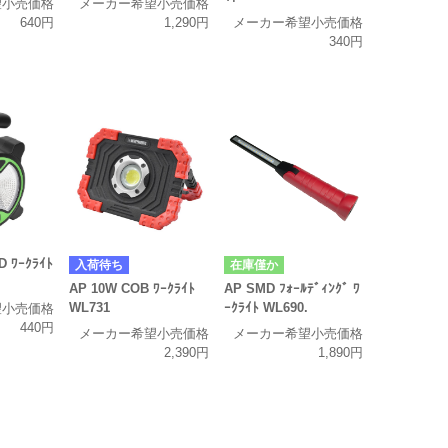
望小売価格
メーカー希望小売価格
640円
1,290円
メーカー希望小売価格
340円
D ﾜｰｸﾗｲﾄ
入荷待ち
在庫僅か
AP 10W COB ﾜｰｸﾗｲﾄ
AP SMD ﾌｫｰﾙﾃﾞｨﾝｸﾞ ﾜ
WL731
ｰｸﾗｲﾄ WL690.
望小売価格
440円
メーカー希望小売価格
メーカー希望小売価格
2,390円
1,890円