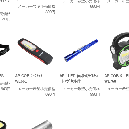
ﾗｲﾄ ｼ
メーカー希望小売価格
メーカー希
メーカー希望小売価格
990円
890円
売価格
540円
53
AP COB ﾜｰｸﾗｲﾄ
AP 1LED 伸縮式ﾗｲﾄｼｮ
AP COB & LE
WL661
ｰﾄ ﾏｸﾞﾈｯﾄ付
WL768
売価格
640円
メーカー希望小売価格
メーカー希望小売価格
メーカー希
890円
990円