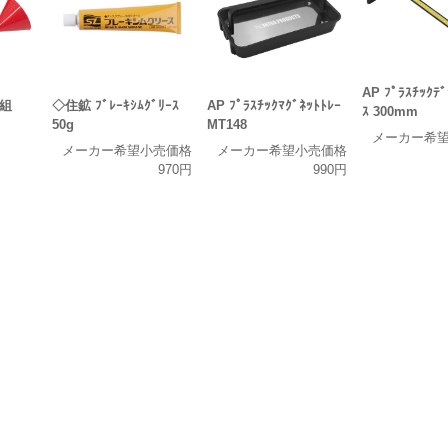
AP ﾌﾟﾗｽﾁｯｸﾃﾞ
個組
◇住鉱 ﾌﾞﾚｰｷｼﾑｸﾞﾘｰｽ
AP ﾌﾟﾗｽﾁｯｸﾏｸﾞﾈｯﾄﾄﾚｰ
ｽ 300mm
50g
MT148
メーカー希
メーカー希望小売価格
メーカー希望小売価格
970円
990円