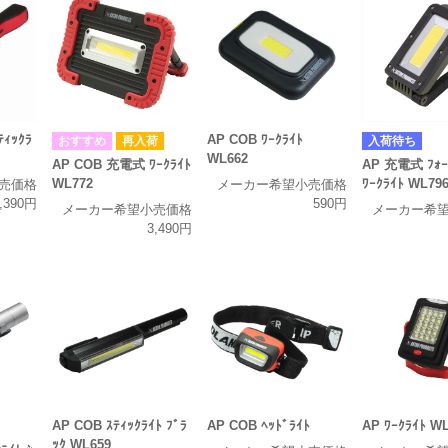
ｨｯｸﾗ
AP COB ﾜｰｸﾗｲﾄ
再入荷
入荷待ち
WL662
AP COB 充電式 ﾜｰｸﾗｲﾄ
AP 充電式 ﾌｫｰ
WL772
ﾜｰｸﾗｲﾄ WL79
売価格
メーカー希望小売価格
,390円
590円
メーカー希望小売価格
メーカー希
3,490円
AP COB ｽﾃｨｯｸﾗｲﾄ ﾌﾞﾗ
AP COB ﾍｯﾄﾞﾗｲﾄ
AP ﾜｰｸﾗｲﾄ W
ｯｸ WL659