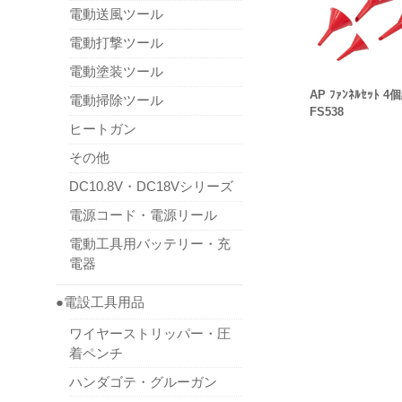
電動送風ツール
電動打撃ツール
電動塗装ツール
AP ﾌｧﾝﾈﾙｾｯﾄ 4
電動掃除ツール
FS538
ヒートガン
その他
DC10.8V・DC18Vシリーズ
電源コード・電源リール
電動工具用バッテリー・充
電器
●電設工具用品
ワイヤーストリッパー・圧
着ペンチ
ハンダゴテ・グルーガン