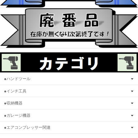
●ハンドツール
●インチ工具
●収納機器
●ガレージ機器
●エアコンプレッサー関連