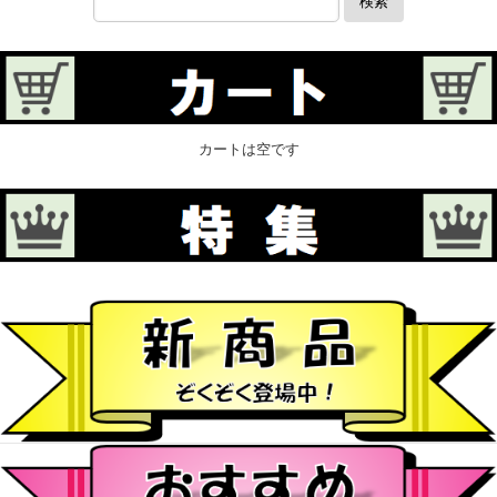
検索
カートは空です