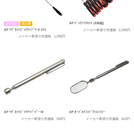
AP ﾋﾟｯｸﾌｯｸｾｯﾄ (9本組)
再入荷
AP ﾏｸﾞﾈｯﾄﾋﾟｯｸｱｯﾌﾟﾂｰﾙ ｽﾘﾑ
メーカー希望小売価格
2,290円
メーカー希望小売価格
1,090円
AP ﾏｸﾞﾈｯﾄﾋﾟｯｸｱｯﾌﾟﾊﾞｰ M
AP ｵｰﾊﾞﾙｲﾝｽﾍﾟｸｼｮﾝﾐﾗｰ
メーカー希望小売価格
590円
メーカー希望小売価格
610円