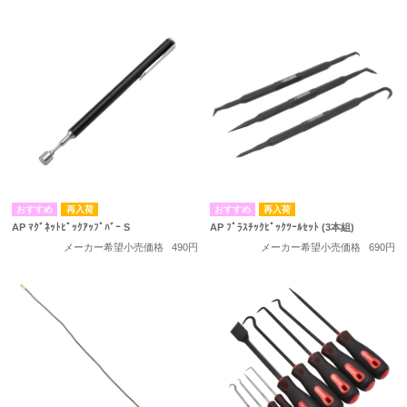
再入荷
再入荷
AP ﾏｸﾞﾈｯﾄﾋﾟｯｸｱｯﾌﾟﾊﾞｰ S
AP ﾌﾟﾗｽﾁｯｸﾋﾟｯｸﾂｰﾙｾｯﾄ (3本組)
メーカー希望小売価格
490円
メーカー希望小売価格
690円