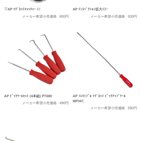
▽AP ﾏｸﾞﾈｯﾄｷｬｯﾁｬｰ ﾐﾆ
AP ｲﾝｽﾍﾟｸｼｮﾝ拡大ﾐﾗｰ
メーカー希望小売価格
600円
メーカー希望小売価格
630円
AP ﾋﾟｯｸﾂｰﾙｾｯﾄ (4本組) PT680
AP ﾌﾚｷｼﾌﾞﾙ ﾏｸﾞﾈｯﾄ ﾋﾟｯｸｱｯﾌﾟﾂｰﾙ
MP347.
メーカー希望小売価格
490円
メーカー希望小売価格
590円