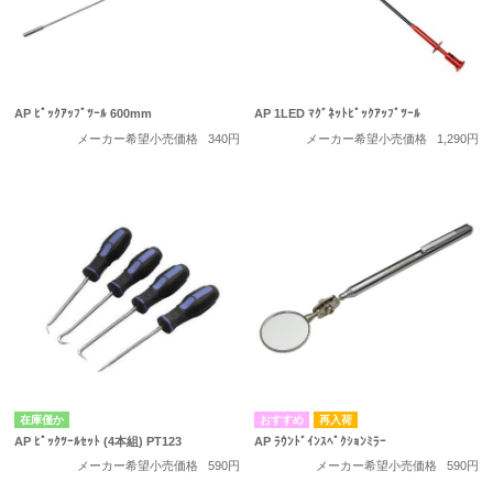
AP ﾋﾟｯｸｱｯﾌﾟﾂｰﾙ 600mm
AP 1LED ﾏｸﾞﾈｯﾄﾋﾟｯｸｱｯﾌﾟﾂｰﾙ
メーカー希望小売価格
340円
メーカー希望小売価格
1,290円
在庫僅か
再入荷
AP ﾋﾟｯｸﾂｰﾙｾｯﾄ (4本組) PT123
AP ﾗｳﾝﾄﾞｲﾝｽﾍﾟｸｼｮﾝﾐﾗｰ
メーカー希望小売価格
590円
メーカー希望小売価格
590円