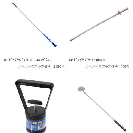
AP ﾋﾟｯｸｱｯﾌﾟﾂｰﾙ 1LED&ﾏｸﾞﾈｯﾄ
AP ﾋﾟｯｸｱｯﾌﾟﾂｰﾙ 900mm
メーカー希望小売価格
1,090円
メーカー希望小売価格
440円