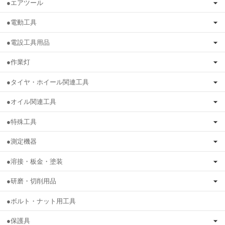
●エアツール
●電動工具
●電設工具用品
●作業灯
●タイヤ・ホイール関連工具
●オイル関連工具
●特殊工具
●測定機器
●溶接・板金・塗装
●研磨・切削用品
●ボルト・ナット用工具
●保護具