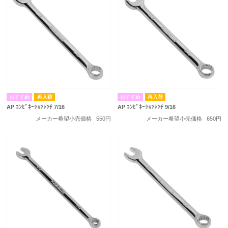
再入荷
再入荷
AP ｺﾝﾋﾞﾈｰｼｮﾝﾚﾝﾁ 7/16
AP ｺﾝﾋﾞﾈｰｼｮﾝﾚﾝﾁ 9/16
メーカー希望小売価格
550円
メーカー希望小売価格
650円