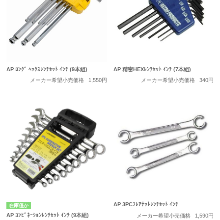
AP ﾛﾝｸﾞ ﾍｯｸｽﾚﾝﾁｾｯﾄ ｲﾝﾁ (9本組)
AP 精密HEXﾚﾝﾁｾｯﾄ ｲﾝﾁ (7本組)
メーカー希望小売価格
1,550円
メーカー希望小売価格
340円
AP 3PCﾌﾚｱﾅｯﾄﾚﾝﾁｾｯﾄ ｲﾝﾁ
在庫僅か
AP ｺﾝﾋﾞﾈｰｼｮﾝﾚﾝﾁｾｯﾄ ｲﾝﾁ (9本組)
メーカー希望小売価格
1,590円