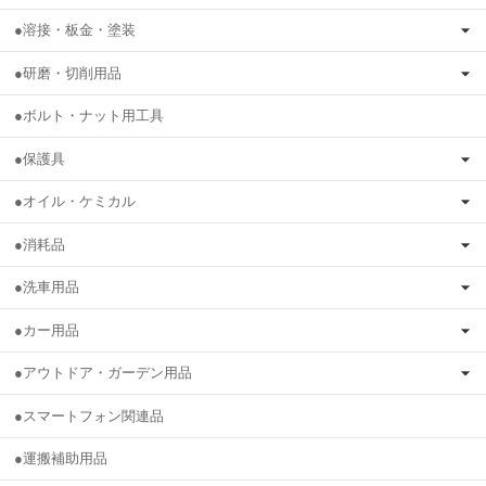
●溶接・板金・塗装
●研磨・切削用品
●ボルト・ナット用工具
●保護具
●オイル・ケミカル
●消耗品
●洗車用品
●カー用品
●アウトドア・ガーデン用品
●スマートフォン関連品
●運搬補助用品