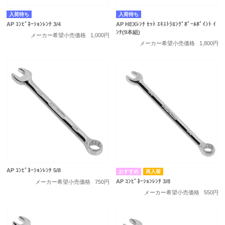
入荷待ち
入荷待ち
AP ｺﾝﾋﾞﾈｰｼｮﾝﾚﾝﾁ 3/4
AP HEXﾚﾝﾁ ｾｯﾄ ｴｷｽﾄﾗﾛﾝｸﾞﾎﾞｰﾙﾎﾟｲﾝﾄ ｲ
ﾝﾁ(9本組)
メーカー希望小売価格
1,000円
メーカー希望小売価格
1,800円
AP ｺﾝﾋﾞﾈｰｼｮﾝﾚﾝﾁ 5/8
再入荷
AP ｺﾝﾋﾞﾈｰｼｮﾝﾚﾝﾁ 3/8
メーカー希望小売価格
750円
メーカー希望小売価格
550円