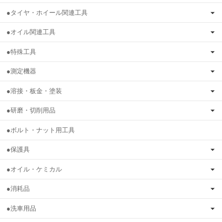
●タイヤ・ホイール関連工具
●オイル関連工具
●特殊工具
●測定機器
●溶接・板金・塗装
●研磨・切削用品
●ボルト・ナット用工具
●保護具
●オイル・ケミカル
●消耗品
●洗車用品