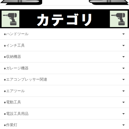
●ハンドツール
●インチ工具
●収納機器
●ガレージ機器
●エアコンプレッサー関連
●エアツール
●電動工具
●電設工具用品
●作業灯