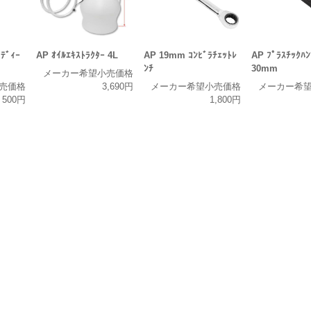
ﾃﾞｨｰ
AP ｵｲﾙｴｷｽﾄﾗｸﾀｰ 4L
AP 19mm ｺﾝﾋﾞﾗﾁｪｯﾄﾚ
AP ﾌﾟﾗｽﾁｯｸﾊﾝ
ﾝﾁ
30mm
メーカー希望小売価格
売価格
3,690円
メーカー希望小売価格
メーカー希
500円
1,800円