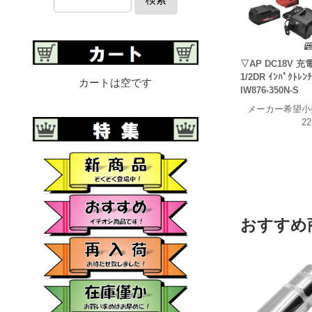
▽AP DC18V 充
1/2DR ｲﾝﾊﾟｸﾄﾚﾝ
カートは空です
IW876-350N-S
メーカー希望小
22
おすすめ