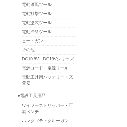
電動送風ツール
電動打撃ツール
電動塗装ツール
電動掃除ツール
ヒートガン
その他
DC10.8V・DC18Vシリーズ
電源コード・電源リール
電動工具用バッテリー・充
電器
●電設工具用品
ワイヤーストリッパー・圧
着ペンチ
ハンダゴテ・グルーガン