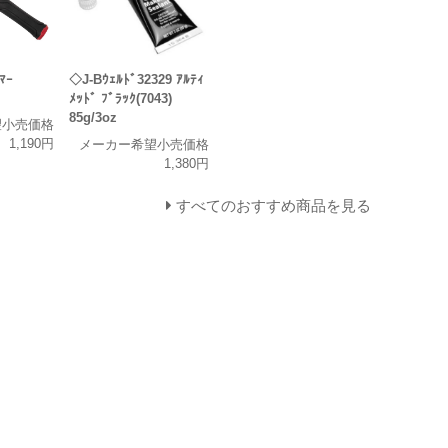
ﾏｰ
◇J-Bｳｪﾙﾄﾞ32329 ｱﾙﾃｨ
ﾒｯﾄﾞ ﾌﾞﾗｯｸ(7043)
85g/3oz
望小売価格
1,190円
メーカー希望小売価格
1,380円
すべてのおすすめ商品を見る