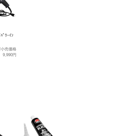
ｲﾊﾟﾜｰｲﾝ
望小売価格
9,990円