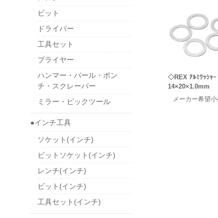
ビット
ドライバー
工具セット
プライヤー
ハンマー・バール・ポン
◇REX ｱﾙﾐﾜｯｼｬｰ
チ・スクレーパー
14×20×1.0mm
メーカー希望小
ミラー・ピックツール
●インチ工具
ソケット(インチ)
ビットソケット(インチ)
レンチ(インチ)
ビット(インチ)
工具セット(インチ)