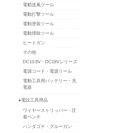
電動送風ツール
電動打撃ツール
電動塗装ツール
電動掃除ツール
ヒートガン
その他
DC10.8V・DC18Vシリーズ
電源コード・電源リール
電動工具用バッテリー・充
電器
●電設工具用品
ワイヤーストリッパー・圧
着ペンチ
ハンダゴテ・グルーガン