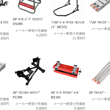
AP ｵﾌﾛｰﾄﾞﾊﾞｲｸｽﾀﾝﾄﾞ
▽AP ﾓｰﾀｰｻｲｸﾙ ﾌﾛﾝﾄｽﾀ
▽AP ｱﾙﾐﾗﾀﾞｰ
ﾙ ﾘｱｽ
OS485
ﾝﾄﾞ MF372
メーカー希
メーカー希望小売価格
メーカー希望小売価格
売価格
4,200円
11,900円
,000円
AP ﾌﾛﾝﾄﾎｲｰﾙｸﾗﾝﾌﾟ
AP ﾓｰﾀｰｻｲｸﾙｼﾞｬｯｷ
AP ｱﾙﾐﾗﾀﾞｰ
FC398
MZJ01
売価格
メーカー希
,900円
メーカー希望小売価格
メーカー希望小売価格
8,990円
9,990円