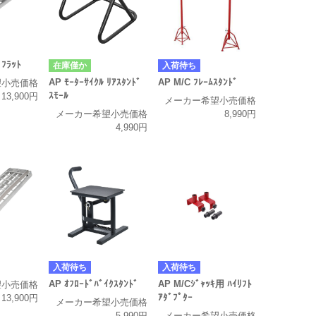
 ﾌﾗｯﾄ
在庫僅か
入荷待ち
AP ﾓｰﾀｰｻｲｸﾙ ﾘｱｽﾀﾝﾄﾞ
AP M/C ﾌﾚｰﾑｽﾀﾝﾄﾞ
望小売価格
ｽﾓｰﾙ
13,900円
メーカー希望小売価格
メーカー希望小売価格
8,990円
4,990円
入荷待ち
入荷待ち
AP ｵﾌﾛｰﾄﾞﾊﾞｲｸｽﾀﾝﾄﾞ
AP M/Cｼﾞｬｯｷ用 ﾊｲﾘﾌﾄ
望小売価格
ｱﾀﾞﾌﾟﾀｰ
13,900円
メーカー希望小売価格
5,990円
メーカー希望小売価格