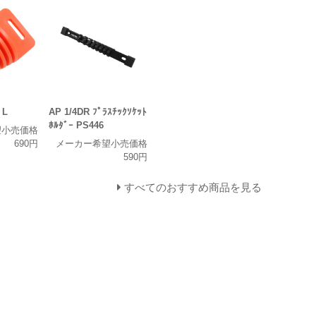
 L
AP 1/4DR ﾌﾟﾗｽﾁｯｸｿｹｯﾄ
ﾎﾙﾀﾞｰ PS446
望小売価格
690円
メーカー希望小売価格
590円
すべてのおすすめ商品を見る