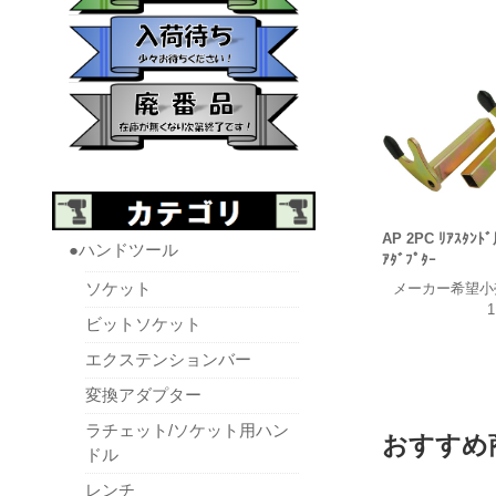
AP 2PC ﾘｱｽﾀﾝﾄ
●ハンドツール
ｱﾀﾞﾌﾟﾀｰ
ソケット
メーカー希望小
1
ビットソケット
エクステンションバー
変換アダプター
ラチェット/ソケット用ハン
おすすめ
ドル
レンチ