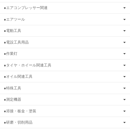
●エアコンプレッサー関連
●エアツール
●電動工具
●電設工具用品
●作業灯
●タイヤ・ホイール関連工具
●オイル関連工具
●特殊工具
●測定機器
●溶接・板金・塗装
●研磨・切削用品