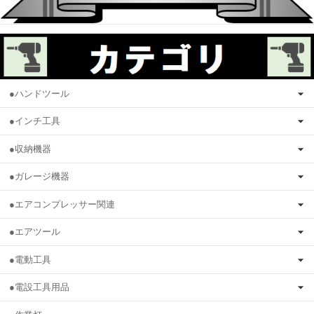
●ハンドツール
●インチ工具
●収納機器
●ガレージ機器
●エアコンプレッサー関連
●エアツール
●電動工具
●電設工具用品