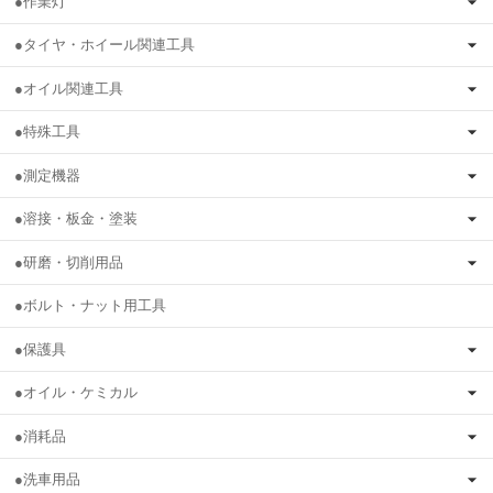
●作業灯
●タイヤ・ホイール関連工具
●オイル関連工具
●特殊工具
●測定機器
●溶接・板金・塗装
●研磨・切削用品
●ボルト・ナット用工具
●保護具
●オイル・ケミカル
●消耗品
●洗車用品