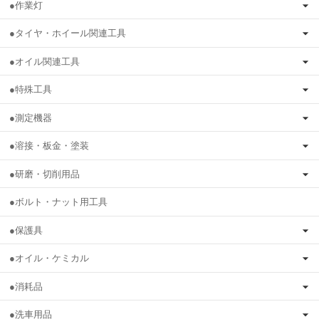
●作業灯
●タイヤ・ホイール関連工具
●オイル関連工具
●特殊工具
●測定機器
●溶接・板金・塗装
●研磨・切削用品
●ボルト・ナット用工具
●保護具
●オイル・ケミカル
●消耗品
●洗車用品