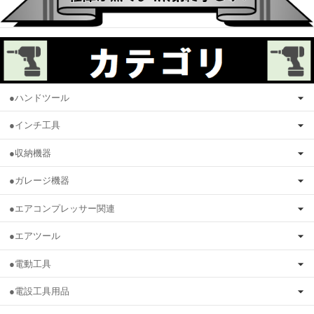
●ハンドツール
●インチ工具
●収納機器
●ガレージ機器
●エアコンプレッサー関連
●エアツール
●電動工具
●電設工具用品