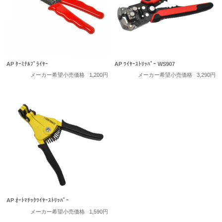
AP ﾀｰﾐﾅﾙﾌﾟﾗｲﾔｰ
AP ﾜｲﾔｰｽﾄﾘｯﾊﾟｰ WS907
メーカー希望小売価格
1,200円
メーカー希望小売価格
3,290円
AP ｵｰﾄﾏﾁｯｸﾜｲﾔｰｽﾄﾘｯﾊﾟｰ
メーカー希望小売価格
1,590円