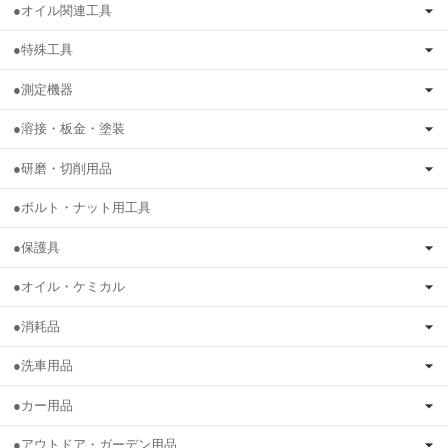
●オイル関連工具
●特殊工具
●測定機器
●溶接・板金・塗装
●研磨・切削用品
●ボルト・ナット用工具
●保護具
●オイル・ケミカル
●消耗品
●洗車用品
●カー用品
●アウトドア・ガーデン用品