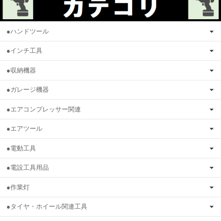
●ハンドツール
●インチ工具
●収納機器
●ガレージ機器
●エアコンプレッサー関連
●エアツール
●電動工具
●電設工具用品
●作業灯
●タイヤ・ホイール関連工具