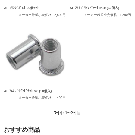
AP ﾌﾗﾝｼﾞﾎﾞﾙﾄ 60個ｾｯﾄ
AP ｱﾙﾐﾌﾞﾗｲﾝﾄﾞﾅｯﾄ M10 (50個入)
メーカー希望小売価格
2,500円
メーカー希望小売価格
1,890円
AP ｱﾙﾐﾌﾞﾗｲﾝﾄﾞﾅｯﾄ M8 (50個入)
メーカー希望小売価格
1,490円
3
件中 1〜3件目
おすすめ商品