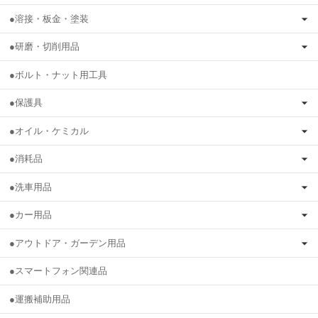
●溶接・板金・塗装
●研磨・切削用品
●ボルト・ナット用工具
●保護具
●オイル・ケミカル
●消耗品
●洗車用品
●カー用品
●アウトドア・ガーデン用品
●スマートフォン関連品
●運搬補助用品