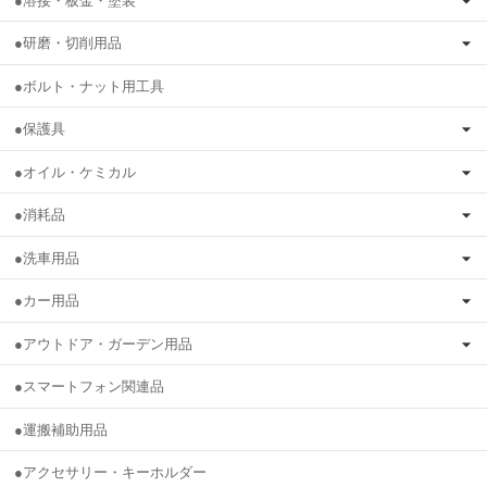
●溶接・板金・塗装
●研磨・切削用品
●ボルト・ナット用工具
●保護具
●オイル・ケミカル
●消耗品
●洗車用品
●カー用品
●アウトドア・ガーデン用品
●スマートフォン関連品
●運搬補助用品
●アクセサリー・キーホルダー