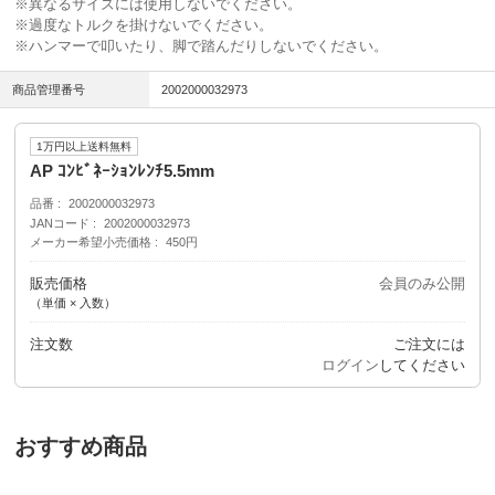
※異なるサイズには使用しないでください。
※過度なトルクを掛けないでください。
※ハンマーで叩いたり、脚で踏んだりしないでください。
商品管理番号
2002000032973
1万円以上送料無料
AP ｺﾝﾋﾞﾈｰｼｮﾝﾚﾝﾁ5.5mm
品番
2002000032973
JANコード
2002000032973
メーカー希望小売価格
450円
販売価格
会員のみ公開
（単価 × 入数）
注文数
ご注文には
ログイン
してください
おすすめ商品