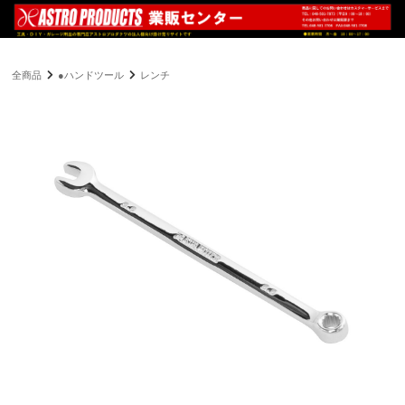
全商品
●ハンドツール
レンチ