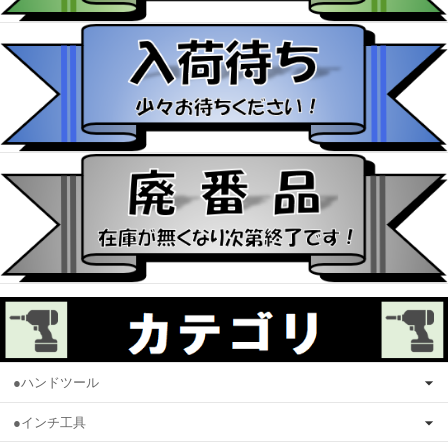
●ハンドツール
●インチ工具