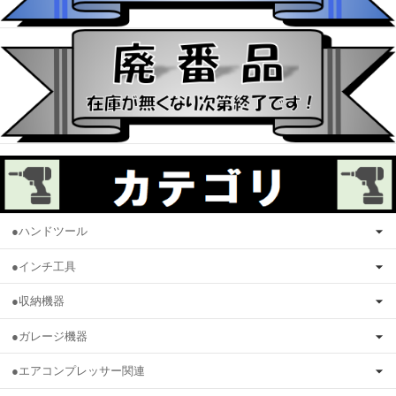
●ハンドツール
●インチ工具
●収納機器
●ガレージ機器
●エアコンプレッサー関連