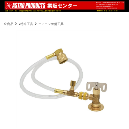
全商品
●特殊工具
エアコン整備工具