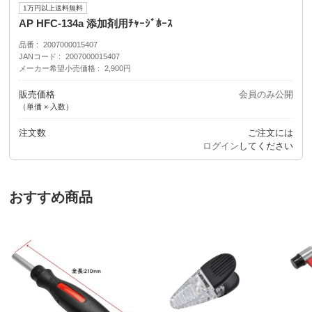
1万円以上送料無料
AP HFC-134a 添加剤用ﾁｬｰｼﾞﾎｰｽ
品番
2007000015407
JANコード
2007000015407
メーカー希望小売価格
2,900円
販売価格
会員のみ公開
（単価 × 入数）
注文数
ご注文には
ログイン
してください
おすすめ商品