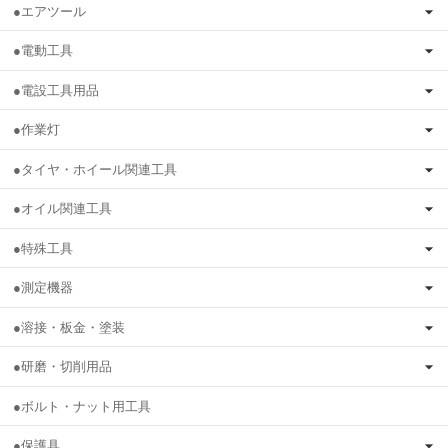
●エアツール
●電動工具
●電設工具用品
●作業灯
●タイヤ・ホイール関連工具
●オイル関連工具
●特殊工具
●測定機器
●溶接・板金・塗装
●研磨・切削用品
●ボルト・ナット用工具
●保護具