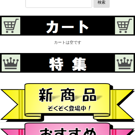
検索
カートは空です